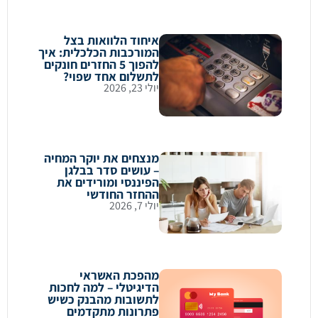
איחוד הלוואות בצל
המורכבות הכלכלית: איך
להפוך 5 החזרים חונקים
לתשלום אחד שפוי?
יולי 23, 2026
מנצחים את יוקר המחיה
– עושים סדר בבלגן
הפיננסי ומורידים את
ההחזר החודשי
יולי 7, 2026
מהפכת האשראי
הדיגיטלי – למה לחכות
לתשובות מהבנק כשיש
פתרונות מתקדמים