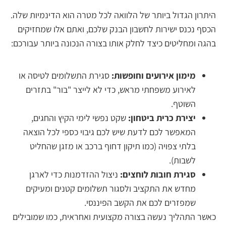
רון הגדול ביותר של הלוואה לכל מטרה הוא הדינמיות שלה.
ף נכנס ישירות לחשבון הבנק שלכם, ואתם אלו שמחזיקים
ה ומחליטים כיצד לחלק אותו בצורה הנכונה ביותר עבורכם:
מימון אירועים וחופשות:
סגירת התשלומים לטיסה או
לאירוע משפחתי מראש, כדי לא לייצר "בור" בתזרים
השוטף.
יצירת כרית ביטחון:
שקט נפשי לימי הקיץ והחגים,
המאפשר לכם לדעת שיש לכם גיבוי כספי לכל הוצאה
בלתי צפויה (כמו תיקון דחוף ברכב או מזגן שהחליט
לשבות).
סגירת חובות לוחצים:
ניצול ההזדמנות כדי לארגן
מחדש את התקציב ולסגור תשלומים קטנים ומעיקים
שמפזרים לכם את הקשב הפיננסי.
ר התהליך נעשה בצורה מקצועית ואחראית, כמו שמובילים