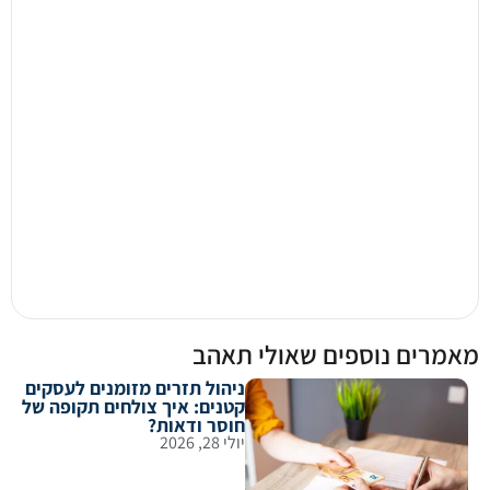
כיצד נוכל לעזור לכם?
להתייעצות ראשונית ללא התחייבות
צרו קשר
רים נוספים שאולי תאהב
ניהול תזרים מזומנים לעסקים
קטנים: איך צולחים תקופה של
חוסר ודאות?
יולי 28, 2026