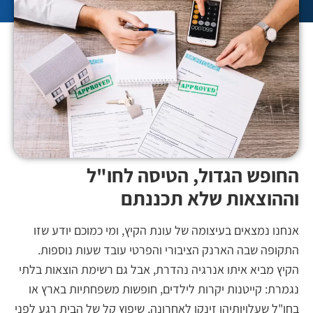
ופש הגדול, הטיסה לחו"ל
הוצאות שלא תכננתם
נו נמצאים בעיצומה של עונת הקיץ, ומי כמוכם יודע שזו
ופה שבה הארנק הציבורי והפרטי עובד שעות נוספות.
ץ מביא איתו אנרגיה נהדרת, אבל גם רשימת הוצאות בלתי
רת: קייטנות יקרות לילדים, חופשות משפחתיות בארץ או
"ל שעלויותיהן זינקו לאחרונה, שיפוץ קל של הבית רגע לפני