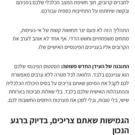
רים קרובים, תוך חשיפת המצב הכלכלי שלכם בפניהם
שה שיחתמו על התחייבות כספית עבורכם.
ליך הזה לא פעם יצר תחושות קשות של אי-נעימות,
ים משפחתיים וחשש הדדי. אף אחד לא אוהב לערב את
ובים אליו בעניינים הפיננסיים האישיים שלו.
בנה של העידן החדש פשוטה:
הסטטוס הפיננסי שלכם
 עניינכם בלבד. הלוואה לכל מטרה ללא ערבים מאפשרת
 לקבל את המימון שאתם צריכים על בסיס היכולת הכלכלית
תנהלות האישית שלכם בלבד. בלי שאלות מביכות בארוחת
י, בלי טובות, ובלי לסכן את מערכות היחסים החשובות לכם.
מישות שאתם צריכים, בדיוק ברגע
כון