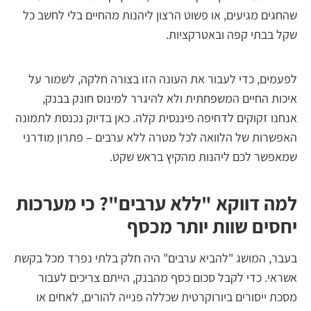
גים מגיעים, או פשוט הרצון ליהנות מהחיים בלי לחשב כל
 בבתי קפה ובאטרקציות.
מים, כדי לעבור את העונה הזו בצורה חלקה, לשמור על
ות החיים המשפחתית ולא להיגרר למינוס חונק בבנק,
נו זקוקים לדחיפה פיננסית קלה. כאן בדיוק נכנסת לתמונה
שרות של הלוואה לכל מטרה ללא ערבים – פתרון מודרני
פשר לכם ליהנות מהקיץ בראש שקט.
ה דווקא "ללא ערבים"? כי מערכות
סים שוות יותר מכסף
ר, המושג "להביא ערבים" היה חלק בלתי נפרד מכל בקשת
אי. כדי לקבל סכום כסף מהבנק, הייתם צריכים לעבור
ת ייסורים ביורוקרטית שכללה פנייה להורים, לאחים או