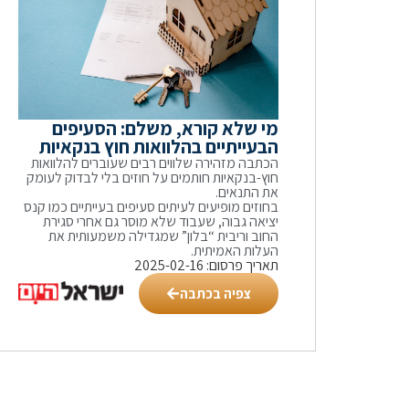
מי שלא קורא, משלם: הסעיפים
הבעייתיים בהלוואות חוץ בנקאיות
הכתבה מזהירה שלווים רבים שעוברים להלוואות
חוץ-בנקאיות חותמים על חוזים בלי לבדוק לעומק
את התנאים.
בחוזים מופיעים לעיתים סעיפים בעייתיים כמו קנס
יציאה גבוה, שעבוד שלא מוסר גם אחרי סגירת
החוב וריבית “בלון” שמגדילה משמעותית את
העלות האמיתית.
תאריך פרסום: 2025-02-16
צפיה בכתבה