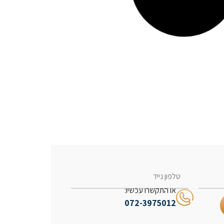
או התקשרו עכשיו:
072-3975012