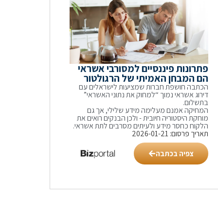
פתרונות פיננסיים למסורבי אשראי
הם המבחן האמיתי של הרגולטור
הכתבה חושפת חברות שמציעות לישראלים עם
דירוג אשראי נמוך “למחוק את נתוני האשראי”
בתשלום.
המחיקה אמנם מעלימה מידע שלילי, אך גם
מוחקת היסטוריה חיובית - ולכן הבנקים רואים את
הלקוח כחסר מידע ולעיתים מסרבים לתת אשראי.
תאריך פרסום: 2026-01-21
צפיה בכתבה