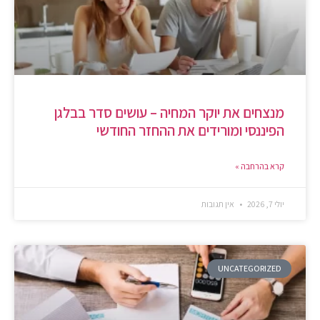
מנצחים את יוקר המחיה – עושים סדר בבלגן
הפיננסי ומורידים את ההחזר החודשי
קרא בהרחבה »
יולי 7, 2026
אין תגובות
UNCATEGORIZED