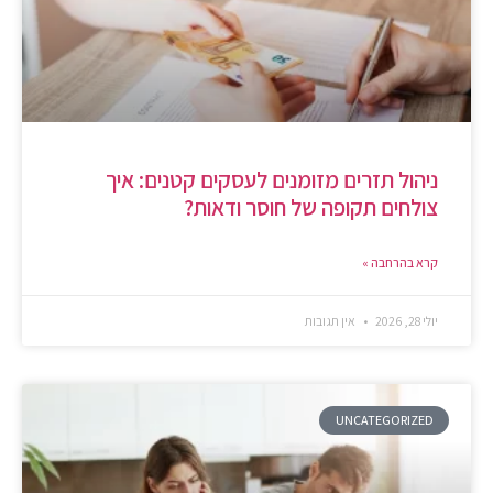
ניהול תזרים מזומנים לעסקים קטנים: איך
צולחים תקופה של חוסר ודאות?
קרא בהרחבה »
יולי 28, 2026
אין תגובות
UNCATEGORIZED