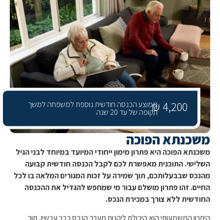
4,200 ₪
ממוצע הכנסה חודשית נוספת למשפחה למשך
תקופה של עד 20 שנה
כנתא הפוכה
א הפוכה היא פתרון מימון ייחודי המיועד במיוחד לבני הגיל
שי. התוכנית מאפשרת לכם לקבל הכנסה חודשית קבועה
ס שבבעלותכם, תוך שמירה על זכות המגורים המלאה בו לכל
ם. זהו פתרון מושלם עבור מי שמחפש להגדיל את ההכנסה
שית ללא צורך במכירת הנכס.
ן המשמעותי הוא היכולת ליהנות מערך הנכס כבר עכשיו, תוך