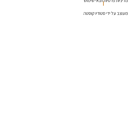
פרטיות
תנאי שימוש
 ידי סטודיו קוסטה