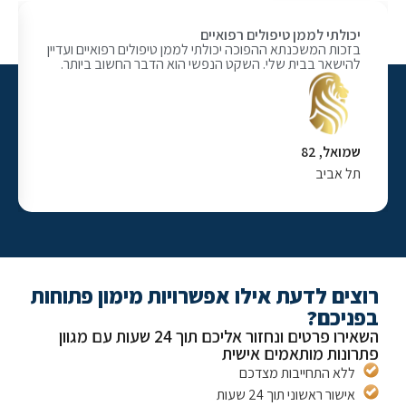
יכולתי לממן טיפולים רפואיים
הכנסה ה
בזכות המשכנתא ההפוכה יכולתי לממן טיפולים רפואיים ועדיין
המשכנת
להישאר בבית שלי. השקט הנפשי הוא הדבר החשוב ביותר.
החודשית הנוספת
שמואל, 82
אברהם ו
תל אביב
ירושלי
צים לדעת אילו אפשרויות מימון פתוחות
ניכם?
השאירו פרטים ונחזור אליכם תוך 24 שעות עם מגוון
ונות מותאמים אישית
ללא התחייבות מצדכם
אישור ראשוני תוך 24 שעות