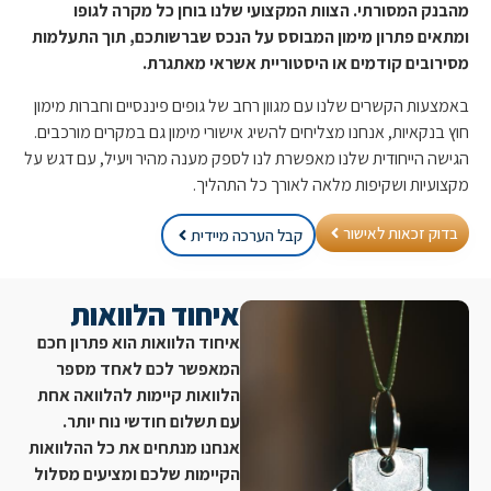
ק המסורתי. הצוות המקצועי שלנו בוחן כל מקרה לגופו
ים פתרון מימון המבוסס על הנכס שברשותכם, תוך התעלמות
ובים קודמים או היסטוריית אשראי מאתגרת.
ות הקשרים שלנו עם מגוון רחב של גופים פיננסיים וחברות מימון
נקאיות, אנחנו מצליחים להשיג אישורי מימון גם במקרים מורכבים.
 הייחודית שלנו מאפשרת לנו לספק מענה מהיר ויעיל, עם דגש על
יות ושקיפות מלאה לאורך כל התהליך.
ק זכאות לאישור
קבל הערכה מיידית
איחוד הלוואות
איחוד הלוואות הוא פתרון חכם
המאפשר לכם לאחד מספר
הלוואות קיימות להלוואה אחת
עם תשלום חודשי נוח יותר.
אנחנו מנתחים את כל ההלוואות
הקיימות שלכם ומציעים מסלול