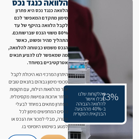
הלוואה כנגד נכס
הלוואה כנגד נכס היא פתרון
מימון מתקדם המאפשר לכם
לקבל הלוואה בהיקף של עד
80% משווי הנכס שברשותכם.
התהליך מהיר ופשוט, כאשר
הנכס משמש כבטוחה להלוואה,
מה שמאפשר לנו להציע תנאים
אטרקטיביים במיוחד.
היתרון המרכזי הוא היכולת לקבל
סכומי מימון גבוהים בתנאים טובים
יותר מהלוואות רגילות, עם תקופות
73%
מהלקוחות שלנו
החזר ארוכות וגמישות מקסימלית.
קיבלו אישור
להלוואה הגבוהה
הפתרון מתאים במיוחד לבעלי
ב-40% מההצעה
נכסים המחפשים מימון לכל
הבנקאית המקורית
מטרה, מבלי למכור את הנכס או
לפגוע בשימוש היומיומי בו.