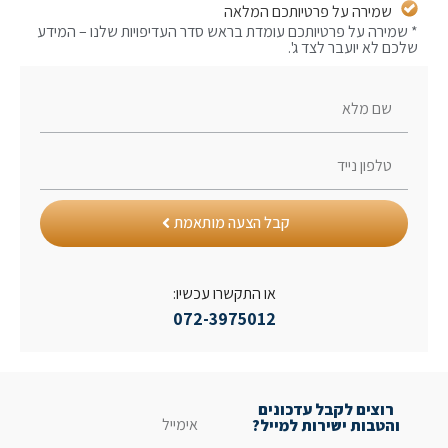
שמירה על פרטיותכם המלאה
מירה על פרטיותכם עומדת בראש סדר העדיפויות שלנו – המידע
ם לא יועבר לצד ג'.
קבל הצעה מותאמת
או התקשרו עכשיו:
072-3975012
רוצים לקבל עדכונים
והטבות ישירות למייל?