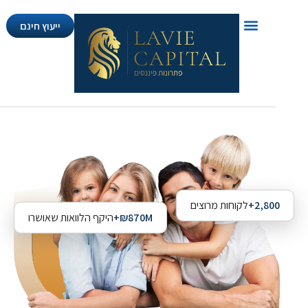
ייעוץ חינם
2,800
לקוחות מרוצים
₪870M+
היקף הלוואות שאושרו