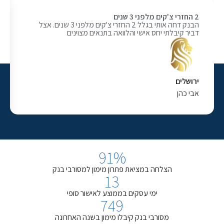
2 החזרי צ'קים מלפני 3 שנים
מימון של 75%
הבנק דחה אותי בגלל 2 החזרי צ'קים מלפני 3 שנים. אצל
דביר קיבלתי יחס אישי והלוואה בתנאים מצוינים
מימון של 75% 
ירושלים
משפחת
אבי כהן
אשדוד
92
%
הצלחה במציאת פתרון מימון למסורבי בנק
14
ימי עסקים בממוצע לאישור סופי
750
מסורבי בנק קיבלו מימון בשנה האחרונה