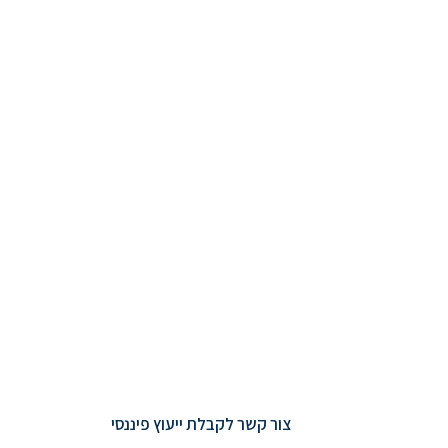
צור קשר לקבלת ייעוץ פיננסי