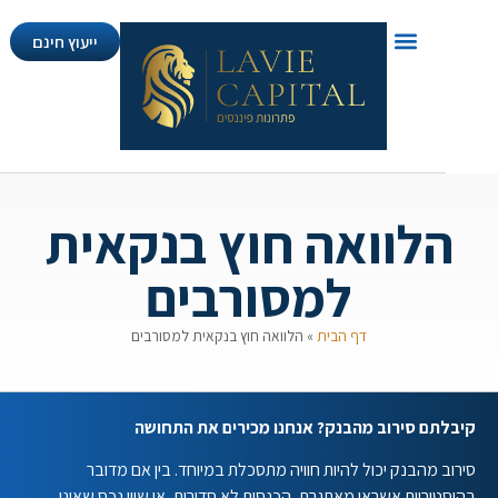
ייעוץ חינם
לוואה חוץ בנקאית
למסורבים
דף הבית
»
הלוואה חוץ בנקאית למסורבים
תם סירוב מהבנק? אנחנו מכירים את התחושה
 מהבנק יכול להיות חוויה מתסכלת במיוחד. בין אם מדובר
וריית אשראי מאתגרת, הכנסות לא סדירות, או שווי נכס שאינו