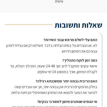
אישית
לות ותשובות
אם עלי לשלם מראש עבור השירות?
א. אנו עובדים על בסיס הצלחה בלבד. תשלמו רק אם נצליח לארגן
בורכם את המימון הדרוש.
מה זמן לוקח התהליך?
אישור עקרוני מתקבל לרוב תוך 24-48 שעות. התהליך המלא, עד
בלת המימון, אורך בממוצע 14 ימי עסקים.
אם הריבית גבוהה יותר ממשכנתא רגילה?
חלק מהמקרים הריבית אכן גבוהה יותר, אך אנו עובדים קשה
מזער את הפער ולמצוא את הפתרון האופטימלי מבחינת עלויות.
י הגופים שנותנים מימון למסורבי בנקים?