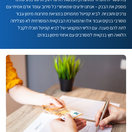
את הבנק – אנחנו יודעים שמאחורי כל סירוב עומד אדם אמיתי עם
 ותוכניות. לביא קפיטל מתמחים במציאת פתרונות מימון עבור
בי בנקים ועבור אלו שהמערכת הבנקאית המסורתית לא מצליחה
להם מענה.
עם הליווי המקצועי של לביא קפיטל תוכלו לקבל
ה חוץ בנקאית למסורבים עם אחוזי מימון גבוהים.