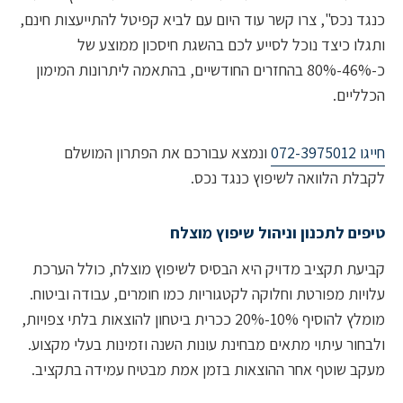
 נכס", צרו קשר עוד היום עם לביא קפיטל להתייעצות חינם,
ו כיצד נוכל לסייע לכם בהשגת חיסכון ממוצע של
כ-46%-80% בהחזרים החודשיים, בהתאמה ליתרונות המימון
יים.
07
ונמצא עבורכם את הפתרון המושלם
ת הלוואה לשיפוץ כנגד נכס.
ם לתכנון וניהול שיפוץ מוצלח
ת תקציב מדויק היא הבסיס לשיפוץ מוצלח, כולל הערכת
ות מפורטת וחלוקה לקטגוריות כמו חומרים, עבודה וביטוח.
מומלץ להוסיף 10%-20% ככרית ביטחון להוצאות בלתי צפויות,
ור עיתוי מתאים מבחינת עונות השנה וזמינות בעלי מקצוע.
 שוטף אחר ההוצאות בזמן אמת מבטיח עמידה בתקציב.