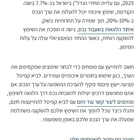
2025, עם עליית מחירי הנדל"ן בישראל בכ-7.7% בשנה
מת, שיפוץ איכותי יכול להעלות את ערך הנכס
ד הלוואות בשעבוד נכס
, גישה זו הופכת את השיפוץ
עה רווחית, כאשר ההחזר הפוטנציאלי עולה על עלות
ן.
 להתייעץ עם מומחים כדי לבחור שיפוצים שמקסימים את
, כגון שימוש בחומרים איכותיים ועמידים. לביא קפיטל
ה ייעוץ פיננסי מקיף להערכת ההשפעה על ערך הנכס. אם
מחפשים דרכים יעילות להשבחת נכס דרך הלוואה לשיפוץ,
נים ליצור קשר עוד היום
עם לביא קפיטל להתייעצות חינם,
ו כיצד נוכל להפוך את השיפוץ שלכם להשקעה משתלמת
ה את ערך הנכס שלכם באופן משמעותי.
 נוח ומהיר לוואטסטפ שלנו