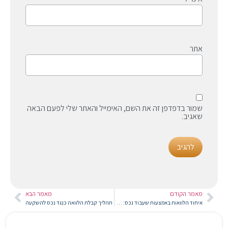
אתר
שמור בדפדפן זה את השם, האימייל והאתר שלי לפעם הבאה
שאגיב.
מאמר הקודם
מאמר הבא
איחוד הלוואות באמצעות שעבוד נכס: המדריך המלא לפריסת תשלומים נוחה וריבית נמוכה
תהליך קבלת הלוואה כנגד נכס להשקעה