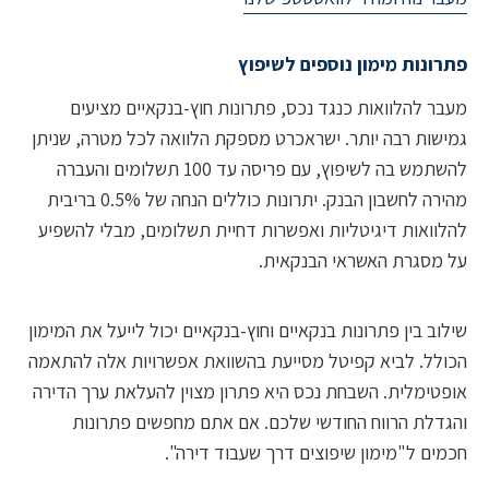
נות מימון נוספים לשיפוץ
 להלוואות כנגד נכס, פתרונות חוץ-בנקאיים מציעים
ות רבה יותר. ישראכרט מספקת הלוואה לכל מטרה, שניתן
להשתמש בה לשיפוץ, עם פריסה עד 100 תשלומים והעברה
מהירה לחשבון הבנק. יתרונות כוללים הנחה של 0.5% בריבית
ואות דיגיטליות ואפשרות דחיית תשלומים, מבלי להשפיע
סגרת האשראי הבנקאית.
ב בין פתרונות בנקאיים וחוץ-בנקאיים יכול לייעל את המימון
ל. לביא קפיטל מסייעת בהשוואת אפשרויות אלה להתאמה
ימלית. השבחת נכס היא פתרון מצוין להעלאת ערך הדירה
לת הרווח החודשי שלכם. אם אתם מחפשים פתרונות
ם ל"מימון שיפוצים דרך שעבוד דירה".