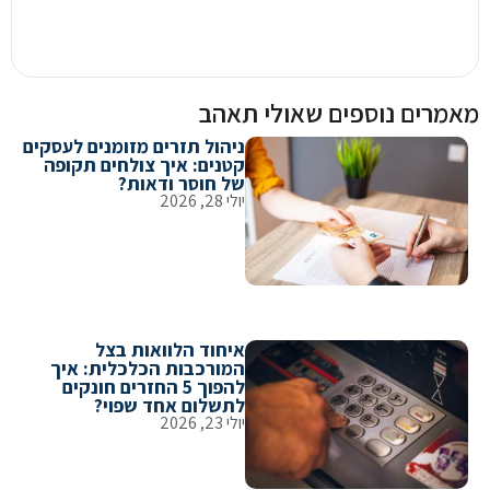
ים נוספים שאולי תאהב
ניהול תזרים מזומנים לעסקים
קטנים: איך צולחים תקופה
של חוסר ודאות?
יולי 28, 2026
איחוד הלוואות בצל
המורכבות הכלכלית: איך
להפוך 5 החזרים חונקים
לתשלום אחד שפוי?
יולי 23, 2026