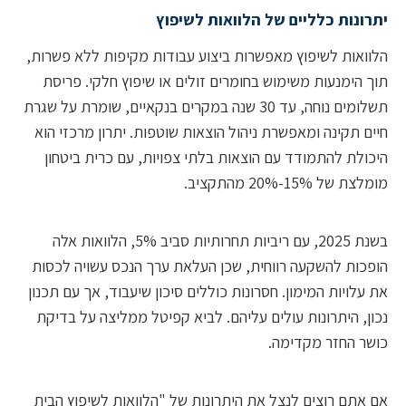
נות כלליים של הלוואות לשיפוץ
אות לשיפוץ מאפשרות ביצוע עבודות מקיפות ללא פשרות,
הימנעות משימוש בחומרים זולים או שיפוץ חלקי. פריסת
תשלומים נוחה, עד 30 שנה במקרים בנקאיים, שומרת על שגרת
 תקינה ומאפשרת ניהול הוצאות שוטפות. יתרון מרכזי הוא
לת להתמודד עם הוצאות בלתי צפויות, עם כרית ביטחון
 15%-20% מהתקציב.
בשנת 2025, עם ריביות תחרותיות סביב 5%, הלוואות אלה
ות להשקעה רווחית, שכן העלאת ערך הנכס עשויה לכסות
לויות המימון. חסרונות כוללים סיכון שיעבוד, אך עם תכנון
, היתרונות עולים עליהם. לביא קפיטל ממליצה על בדיקת
 החזר מקדימה.
תם רוצים לנצל את היתרונות של "הלוואות לשיפוץ הבית