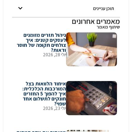
תוכן עניינים
אמרים אחרונים
יתוף מאמר
ניהול תזרים מזומנים
לעסקים קטנים: איך
צולחים תקופה של חוסר
ודאות?
יולי 28, 2026
איחוד הלוואות בצל
המורכבות הכלכלית:
איך להפוך 5 החזרים
חונקים לתשלום אחד
שפוי?
יולי 23, 2026