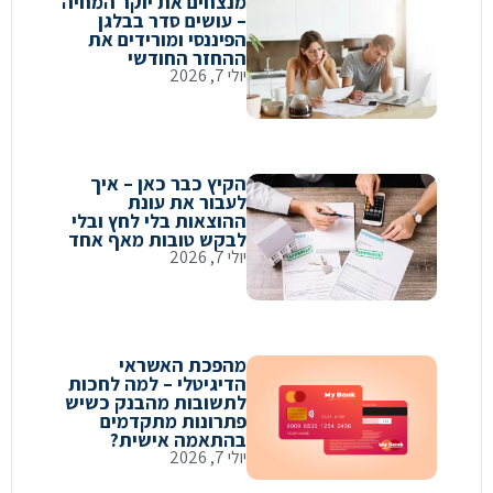
מנצחים את יוקר המחיה
– עושים סדר בבלגן
הפיננסי ומורידים את
ההחזר החודשי
יולי 7, 2026
הקיץ כבר כאן – איך
לעבור את עונת
ההוצאות בלי לחץ ובלי
לבקש טובות מאף אחד
יולי 7, 2026
מהפכת האשראי
הדיגיטלי – למה לחכות
לתשובות מהבנק כשיש
פתרונות מתקדמים
בהתאמה אישית?
יולי 7, 2026