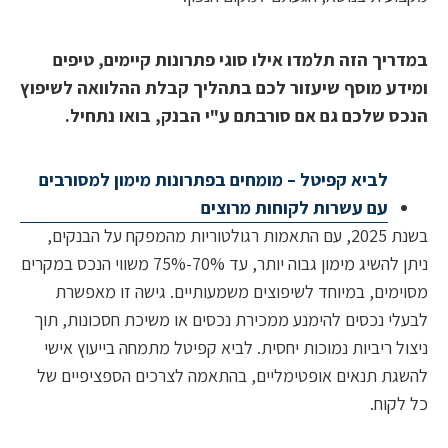
יך הזה תלמדו אילו סוגי פתרונות קיימים, טיפים
ע מוסף שיעזור לכם בתהליך קבלת ההלוואה לשיפוץ
 שלכם גם אם סורבתם ע"י הבנק, בואו נתחיל.
לביא קפיטל – מומחים בפתרונות מימון למסורבים
עם עשרות לקוחות מרוצים
בשנת 2025, עם התאמות רגולטוריות מהמפקח על הבנקים,
ניתן להשיג מימון גבוה יותר, עד 70%-75% משווי הנכס במקרים
מים, במיוחד לשיפוצים משמעותיים. גישה זו מאפשרת
י נכסים להימנע ממכירת נכסים או משיכת חסכונות, תוך
ל ריביות נמוכות יחסית. לביא קפיטל מתמחה בייעוץ אישי
ת תנאים אופטימליים, בהתאמה לצרכים הספציפיים של
קוח.