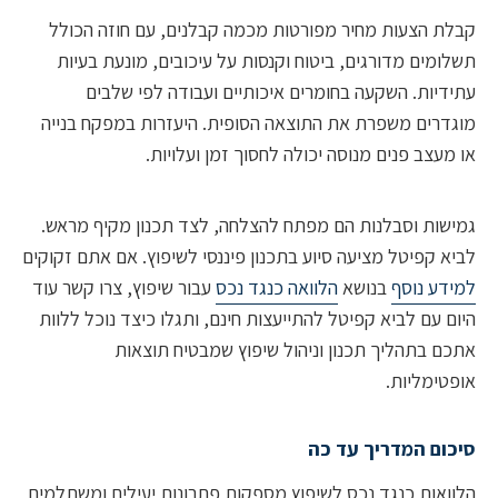
 הצעות מחיר מפורטות מכמה קבלנים, עם חוזה הכולל
מים מדורגים, ביטוח וקנסות על עיכובים, מונעת בעיות
יות. השקעה בחומרים איכותיים ועבודה לפי שלבים
רים משפרת את התוצאה הסופית. היעזרות במפקח בנייה
עצב פנים מנוסה יכולה לחסוך זמן ועלויות.
ות וסבלנות הם מפתח להצלחה, לצד תכנון מקיף מראש.
 קפיטל מציעה סיוע בתכנון פיננסי לשיפוץ. אם אתם זקוקים
ע נוסף
בנושא
הלוואה כנגד נכס
עבור שיפוץ, צרו קשר עוד
 עם לביא קפיטל להתייעצות חינם, ותגלו כיצד נוכל ללוות
 בתהליך תכנון וניהול שיפוץ שמבטיח תוצאות
ימליות.
ם המדריך עד כה
אות כנגד נכס לשיפוץ מספקות פתרונות יעילים ומשתלמים