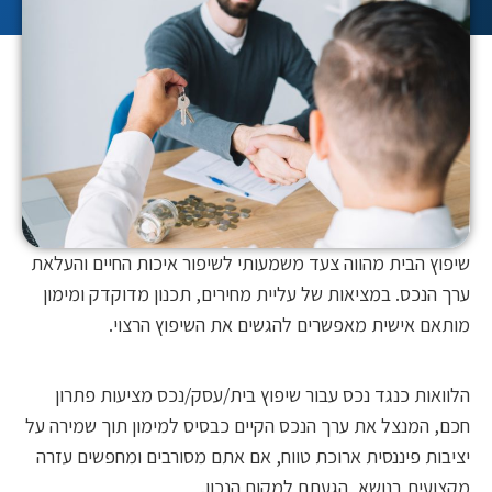
ץ הבית מהווה צעד משמעותי לשיפור איכות החיים והעלאת
הנכס. במציאות של עליית מחירים, תכנון מדוקדק ומימון
ם אישית מאפשרים להגשים את השיפוץ הרצוי.
אות כנגד נכס עבור שיפוץ בית/עסק/נכס מציעות פתרון
 המנצל את ערך הנכס הקיים כבסיס למימון תוך שמירה על
ות פיננסית ארוכת טווח, אם אתם מסורבים ומחפשים עזרה
עית בנושא, הגעתם למקום הנכון.