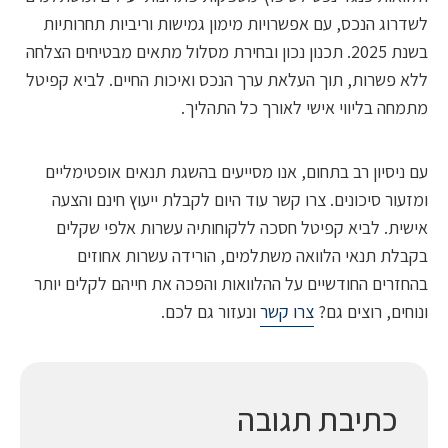
וג הנכס, עם אפשרויות מימון גמישות וריביות תחרותיות
בשנת 2025. תכנון נכון ובחירת מסלול מתאים מבטיחים הצלחה
פשרות, תוך העלאת ערך הנכס ואיכות החיים. לביא קפיטל
ה בליווי אישי לאורך כל התהליך.
יסיון רב בתחום, אנו מסייעים בהשגת תנאים אופטימליים
ור סיכונים. צרו קשר עוד היום לקבלת ייעוץ חינם והצעה
ת. לביא קפיטל חסכה ללקוחותיה עשרות אלפי שקלים
ת תנאי הלוואה משתלמים, הורידה עשרות אחוזים
רים החודשיים על ההלוואות והפכה את חייהם לקלים יותר
ם, רוצים גם?
צרו קשר
ונעזור גם לכם.
כתיבת תגובה