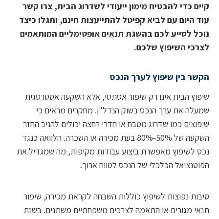
 כדי להבטיח מימון ייעודי לשדרוג הבית, צרו קשר
היום עם לביא קפיטל להתייעצות חינם, ותגלו כיצד
 לסייע לכם בהשגת תנאים אופטימליים המותאמים
י השיפוץ שלכם.
 בין שיפוץ לערך הנכס
ץ הבית אינו רק שיפור אסתטי, אלא השקעה אסטרטגית
ה את ערך הנכס בשוק הנדל"ן. מחקרים מראים כי
צים כמו שדרוג מטבח או חדרי רחצה יכולים להניב החזר
השקעה של 50%-80% בעת מכירה או השכרה. הלוואה כנגד
לשיפוץ מאפשרת ביצוע עבודות מקיפות, מה שמגדיל את
נציאל הכלכלי של הנכס לטווח ארוך.
ת נפוצות לשיפוץ כוללות השבחה לקראת מכירה, שיפור
 מגורים או התאמה לצרכים משפחתיים משתנים. בשנת