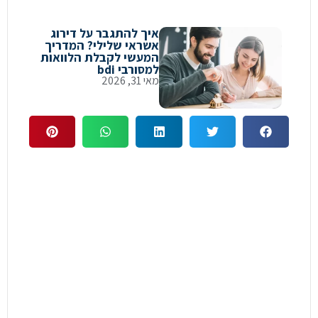
איך להתגבר על דירוג
אשראי שלילי? המדריך
המעשי לקבלת הלוואות
למסורבי bdi
מאי 31, 2026
כיצד נוכל לעזור לכם?
להתייעצות ראשונית ללא התחייבות
צרו קשר