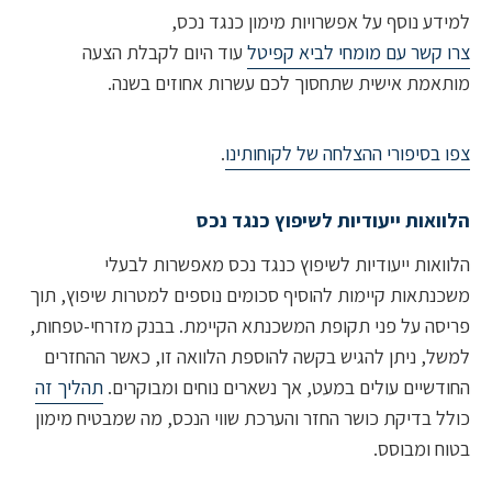
ע נוסף על אפשרויות מימון כנגד נכס,
קשר עם מומחי לביא קפיטל
עוד היום לקבלת הצעה
מת אישית שתחסוך לכם עשרות אחוזים בשנה.
בסיפורי ההצלחה של לקוחותינו
.
אות ייעודיות לשיפוץ כנגד נכס
אות ייעודיות לשיפוץ כנגד נכס מאפשרות לבעלי
תאות קיימות להוסיף סכומים נוספים למטרות שיפוץ, תוך
ה על פני תקופת המשכנתא הקיימת. בבנק מזרחי-טפחות,
, ניתן להגיש בקשה להוספת הלוואה זו, כאשר ההחזרים
שיים עולים במעט, אך נשארים נוחים ומבוקרים.
תהליך זה
 בדיקת כושר החזר והערכת שווי הנכס, מה שמבטיח מימון
 ומבוסס.