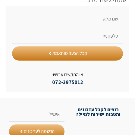
ם לא יועבר לצד ג'.
קבל הצעה מותאמת
או התקשרו עכשיו:
072-3975012
רוצים לקבל עדכונים
והטבות ישירות למייל?
הרשמה לעדכונים